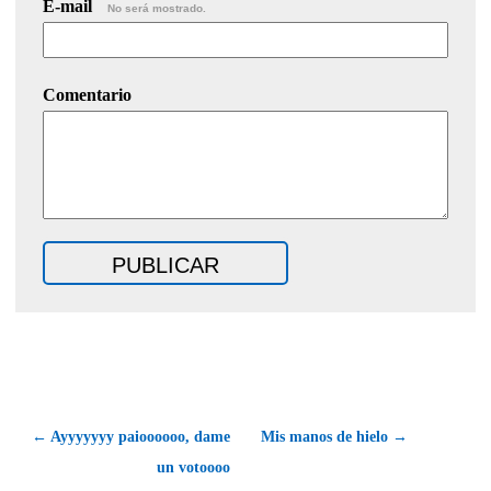
E-mail
No será mostrado.
Comentario
← Ayyyyyyy paioooooo, dame
Mis manos de hielo →
un votoooo