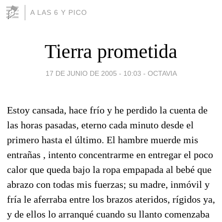
A LAS 6 Y PICO
Tierra prometida
17 DE JUNIO DE 2005 - 10:03
-
OCTAVIA
Estoy cansada, hace frío y he perdido la cuenta de
las horas pasadas, eterno cada minuto desde el
primero hasta el último. El hambre muerde mis
entrañas , intento concentrarme en entregar el poco
calor que queda bajo la ropa empapada al bebé que
abrazo con todas mis fuerzas; su madre, inmóvil y
fría le aferraba entre los brazos ateridos, rígidos ya,
y de ellos lo arranqué cuando su llanto comenzaba