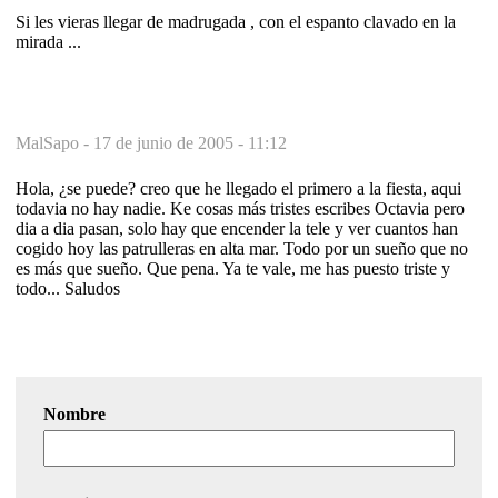
Si les vieras llegar de madrugada , con el espanto clavado en la
mirada ...
MalSapo -
17 de junio de 2005 - 11:12
Hola, ¿se puede? creo que he llegado el primero a la fiesta, aqui
todavia no hay nadie. Ke cosas más tristes escribes Octavia pero
dia a dia pasan, solo hay que encender la tele y ver cuantos han
cogido hoy las patrulleras en alta mar. Todo por un sueño que no
es más que sueño. Que pena. Ya te vale, me has puesto triste y
todo... Saludos
Nombre