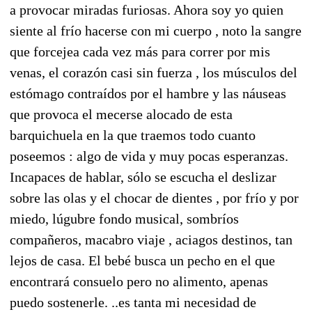
a provocar miradas furiosas. Ahora soy yo quien
siente al frío hacerse con mi cuerpo , noto la sangre
que forcejea cada vez más para correr por mis
venas, el corazón casi sin fuerza , los músculos del
estómago contraídos por el hambre y las náuseas
que provoca el mecerse alocado de esta
barquichuela en la que traemos todo cuanto
poseemos : algo de vida y muy pocas esperanzas.
Incapaces de hablar, sólo se escucha el deslizar
sobre las olas y el chocar de dientes , por frío y por
miedo, lúgubre fondo musical, sombríos
compañeros, macabro viaje , aciagos destinos, tan
lejos de casa. El bebé busca un pecho en el que
encontrará consuelo pero no alimento, apenas
puedo sostenerle. ..es tanta mi necesidad de