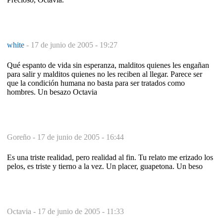
white
-
17 de junio de 2005 - 19:27
Qué espanto de vida sin esperanza, malditos quienes les engañan
para salir y malditos quienes no les reciben al llegar. Parece ser
que la condición humana no basta para ser tratados como
hombres. Un besazo Octavia
Goreño -
17 de junio de 2005 - 16:44
Es una triste realidad, pero realidad al fin. Tu relato me erizado los
pelos, es triste y tierno a la vez. Un placer, guapetona. Un beso
Octavia -
17 de junio de 2005 - 11:33